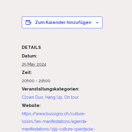
Zum Kalender hinzufügen
DETAILS
Datum:
25 May 2024
Zeit:
20h00 - 21h00
Veranstaltungskategorien:
Clown Duo
,
Hang Up
,
On tour
Website:
https://www.bussigny.ch/culture-
loisirs/les-manifestations/agenda-
manifestations/159-culture-spectacle,-