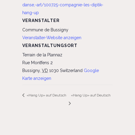
danse,-art/100725-compagnie-les-diptik-
hang-up
VERANSTALTER
Commune de Bussigny
Veranstalter-Website anzeigen
VERANSTALTUNGSORT
Terrain de la Plannaz
Rue Montfens 2
Bussigny
,
VD
1030
Switzerland
Google
Karte anzeigen
«Hang Up» auf Deutsch
«Hang Up» auf Deutsch