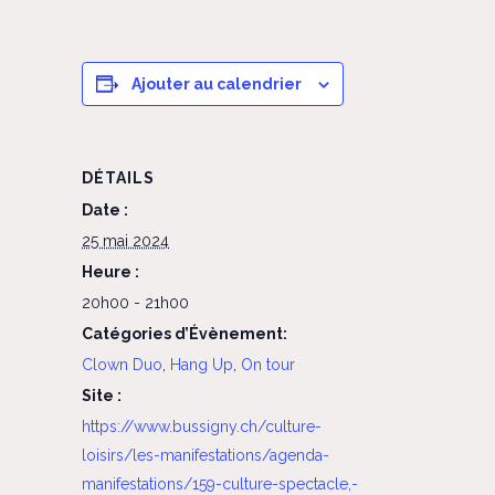
Ajouter au calendrier
DÉTAILS
Date :
25 mai 2024
Heure :
20h00 - 21h00
Catégories d’Évènement:
Clown Duo
,
Hang Up
,
On tour
Site :
https://www.bussigny.ch/culture-
loisirs/les-manifestations/agenda-
manifestations/159-culture-spectacle,-