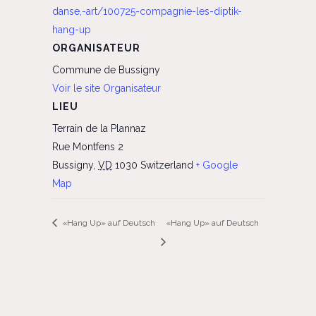
danse,-art/100725-compagnie-les-diptik-
hang-up
ORGANISATEUR
Commune de Bussigny
Voir le site Organisateur
LIEU
Terrain de la Plannaz
Rue Montfens 2
Bussigny
,
VD
1030
Switzerland
+ Google
Map
«Hang Up» auf Deutsch
«Hang Up» auf Deutsch