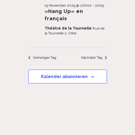
15 November 2025 @ 20h00
-
21h15
«Hang Up» en
français
Théâtre de la Tournelle
Rue de
la Tournelle 2, Orbe
Vorheriger Tag
Nächster Tag
Kalender abonnieren