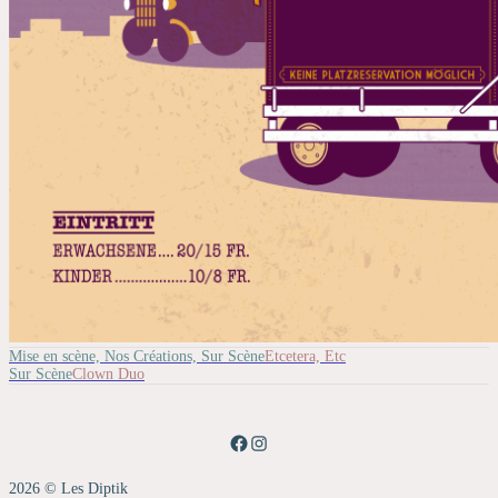
Mise en scène, Nos Créations, Sur Scène
Etcetera, Etc
Sur Scène
Clown Duo
Facebook
Instagram
2026 © Les Diptik