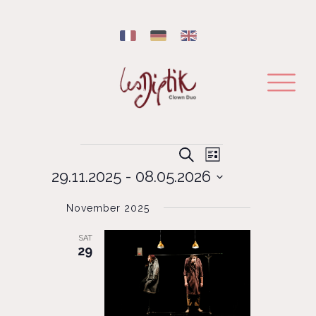
Events
EVENT
EVENTS
Search
List
VIEWS
29.11.2025
 - 
08.05.2026
SEARCH
NAVIGATION
Select
AND
November 2025
date.
VIEWS
SAT
NAVIGATION
29