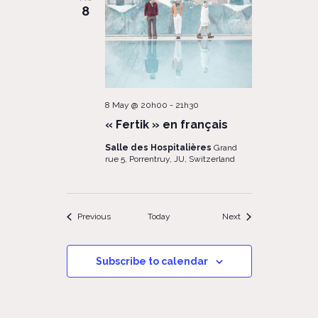
8
8 May @ 20h00
-
21h30
« Fertik » en français
Salle des Hospitalières
Grand
rue 5, Porrentruy, JU, Switzerland
Events
Events
Previous
Today
Next
Subscribe to calendar