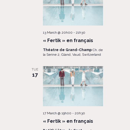
13 March @ 20h00
-
21h30
« Fertik » en français
Théatre de Grand-Champ
Ch. de
la Serine 2, Gland, Vaud, Switzerland
TUE
17
17 March @ 19h00
-
20h30
« Fertik » en français