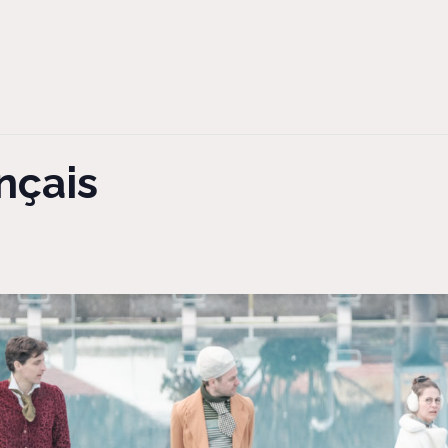
ançais