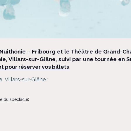
Nuithonie – Fribourg et le Théâtre de Grand-C
ie, Villars-sur-Glâne, suivi par une tournée en
et pour réserver vos billets
 Villars-sur-Glâne :
ue du spectacle)