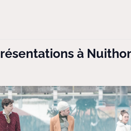
présentations à Nuithon