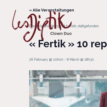
« Alle Veranstaltungen
Diese Veranstaltung hat bereits stattgefunden.
« Fertik » 10 re
26 February @ 20h00
-
8 March @ 18h30