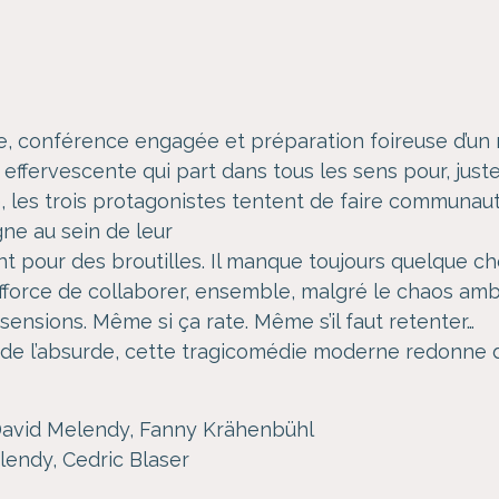
ape, conférence engagée et préparation foireuse d’u
fervescente qui part dans tous les sens pour, justem
e, les trois protagonistes tentent de faire communau
gne au sein de leur
ent pour des broutilles. Il manque toujours quelque c
efforce de collaborer, ensemble, malgré le chaos amb
sensions. Même si ça rate. Même s’il faut retenter…
e l’absurde, cette tragicomédie moderne redonne de 
David Melendy, Fanny Krähenbühl
lendy, Cedric Blaser