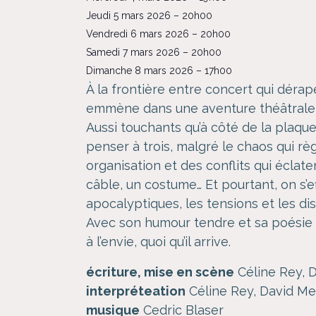
Jeudi 5 mars 2026 – 20h00
Vendredi 6 mars 2026 – 20h00
Samedi 7 mars 2026 – 20h00
Dimanche 8 mars 2026 – 17h00
À la frontière entre concert qui dér
emmène dans une aventure théâtrale ef
Aussi touchants qu’à côté de la plaqu
penser à trois, malgré le chaos qui rè
organisation et des conflits qui éclat
câble, un costume… Et pourtant, on s’
apocalyptiques, les tensions et les dis
Avec son humour tendre et sa poésie d
à l’envie, quoi qu’il arrive.
écriture, mise en scène
Céline Rey, 
interpréteation
Céline Rey, David Me
musique
Cedric Blaser