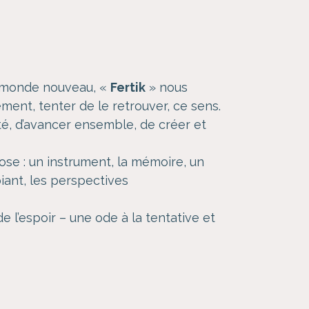
n monde nouveau, «
Fertik
» nous
ent, tenter de le retrouver, ce sens.
té, d’avancer ensemble, de créer et
hose : un instrument, la mémoire, un
iant, les perspectives
l’espoir – une ode à la tentative et