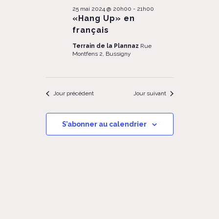
25 mai 2024 @ 20h00
-
21h00
«Hang Up» en
français
Terrain de la Plannaz
Rue
Montfens 2, Bussigny
Jour précédent
Jour suivant
S’abonner au calendrier