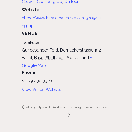
Clown Duo
,
Hang Up
,
On tour
Website:
https://www.barakuba.ch/2024/03/05/ha
ng-up
VENUE
Barakuba
Gundeldinger Feld, Dornacherstrasse 192
Basel
,
Basel Stadt
4053
Switzerland
+
Google Map
Phone
+41 79 430 33 40
View Venue Website
«Hang Up» auf Deutsch
«Hang Up» en français