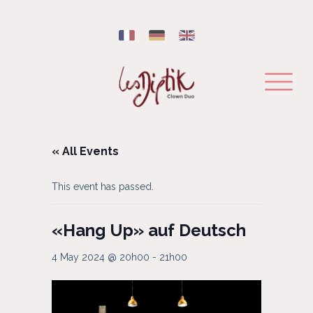
« All Events
This event has passed.
«Hang Up» auf Deutsch
4 May 2024 @ 20h00
-
21h00