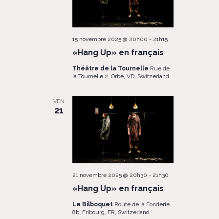
15 novembre 2025 @ 20h00
-
21h15
«Hang Up» en français
Théâtre de la Tournelle
Rue de
la Tournelle 2, Orbe, VD, Switzerland
VEN
21
21 novembre 2025 @ 20h30
-
21h30
«Hang Up» en français
Le Bilboquet
Route de la Fonderie
8b, Fribourg, FR, Switzerland