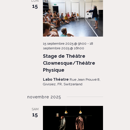
LUN
15
15 septembre 2025 @ 9h00
-
18
septembre 2025 @ 16h00
Stage de Théâtre
Clownesque/Théâtre
Physique
Labo Théatre
Rue Jean Prouvé 8,
Givisiez, FR, Switzerland
novembre 2025
SAM
15