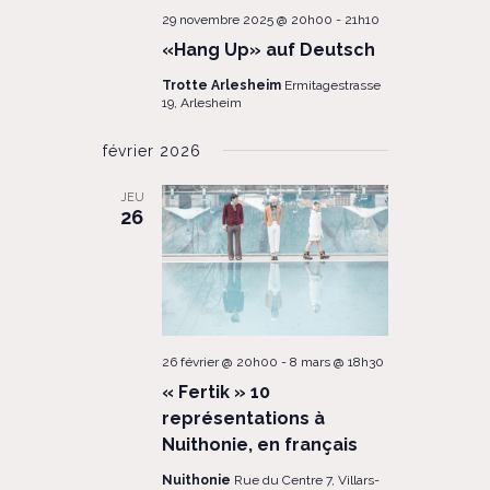
29 novembre 2025 @ 20h00
-
21h10
«Hang Up» auf Deutsch
Trotte Arlesheim
Ermitagestrasse
19, Arlesheim
février 2026
JEU
26
26 février @ 20h00
-
8 mars @ 18h30
« Fertik » 10
représentations à
Nuithonie, en français
Nuithonie
Rue du Centre 7, Villars-