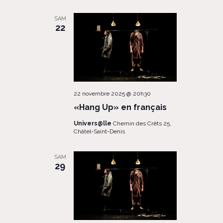
SAM
22
22 novembre 2025 @ 20h30
«Hang Up» en français
Univers@lle
Chemin des Crêts 25,
Châtel-Saint-Denis
SAM
29