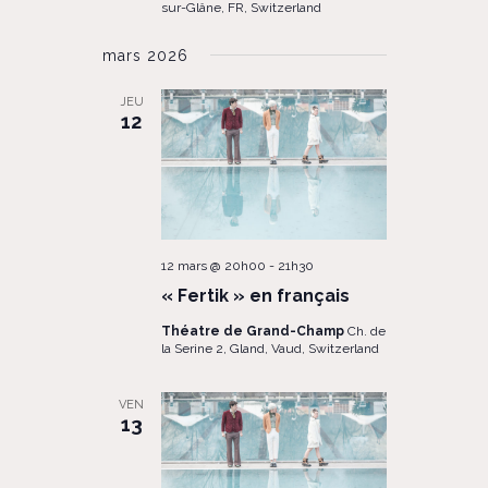
sur-Glâne, FR, Switzerland
mars 2026
JEU
12
12 mars @ 20h00
-
21h30
« Fertik » en français
Théatre de Grand-Champ
Ch. de
la Serine 2, Gland, Vaud, Switzerland
VEN
13