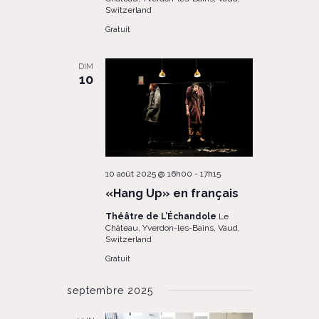
Switzerland
Gratuit
DIM
10
10 août 2025 @ 16h00
-
17h15
«Hang Up» en français
Théâtre de L’Échandole
Le
Château, Yverdon-les-Bains, Vaud,
Switzerland
Gratuit
septembre 2025