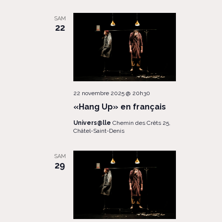
SAM
22
22 novembre 2025 @ 20h30
«Hang Up» en français
Univers@lle
Chemin des Crêts 25,
Châtel-Saint-Denis
SAM
29