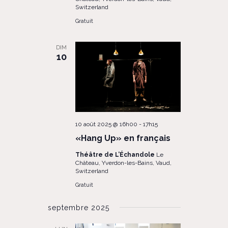
Switzerland
Gratuit
DIM
10
10 août 2025 @ 16h00
-
17h15
«Hang Up» en français
Théâtre de L’Échandole
Le
Château, Yverdon-les-Bains, Vaud,
Switzerland
Gratuit
septembre 2025