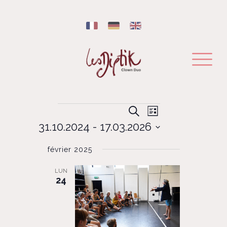
Évènements
NAVIGATION
RECHERCHE
Recherche
Liste
DE
31.10.2024
 - 
17.03.2026
ET
VUES
Sélectionnez
ÉVÈNEMENT
NAVIGATION
février 2025
une
DE
date.
LUN
VUES
24
ÉVÈNEMENTS