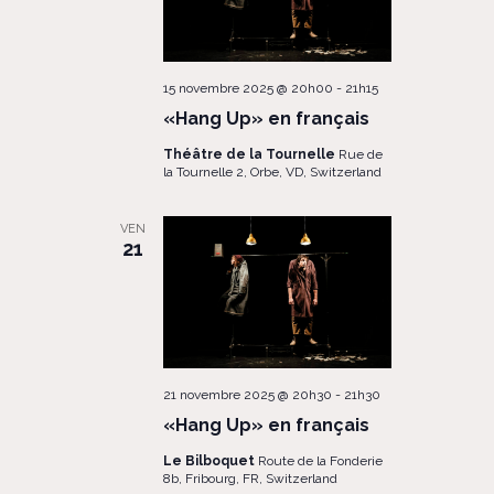
15 novembre 2025 @ 20h00
-
21h15
«Hang Up» en français
Théâtre de la Tournelle
Rue de
la Tournelle 2, Orbe, VD, Switzerland
VEN
21
21 novembre 2025 @ 20h30
-
21h30
«Hang Up» en français
Le Bilboquet
Route de la Fonderie
8b, Fribourg, FR, Switzerland