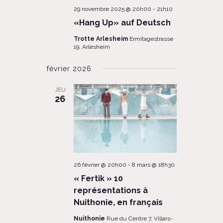
29 novembre 2025 @ 20h00
-
21h10
«Hang Up» auf Deutsch
Trotte Arlesheim
Ermitagestrasse
19, Arlesheim
février 2026
JEU
26
26 février @ 20h00
-
8 mars @ 18h30
« Fertik » 10
représentations à
Nuithonie, en français
Nuithonie
Rue du Centre 7, Villars-