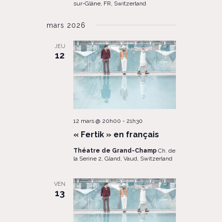
sur-Glâne, FR, Switzerland
mars 2026
JEU
12
12 mars @ 20h00
-
21h30
« Fertik » en français
Théatre de Grand-Champ
Ch. de
la Serine 2, Gland, Vaud, Switzerland
VEN
13