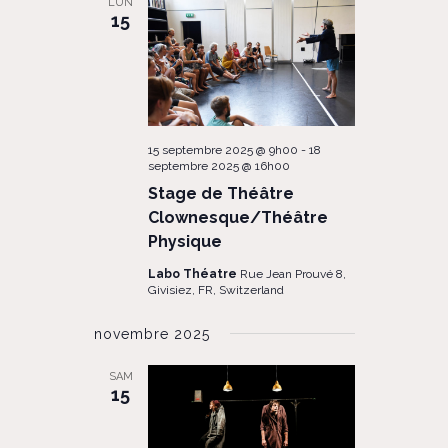
LUN
15
15 septembre 2025 @ 9h00
-
18
septembre 2025 @ 16h00
Stage de Théâtre
Clownesque/Théâtre
Physique
Labo Théatre
Rue Jean Prouvé 8,
Givisiez, FR, Switzerland
novembre 2025
SAM
15